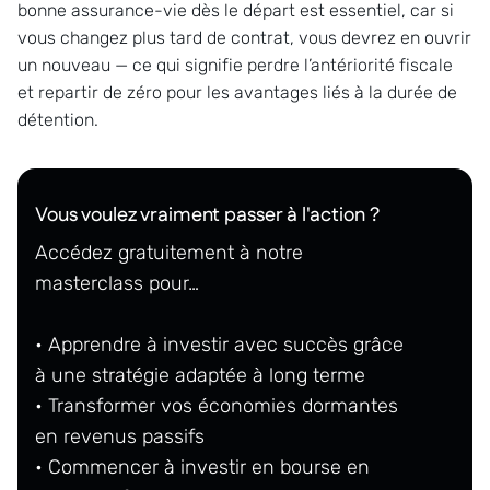
bonne assurance-vie dès le départ est essentiel, car si
vous changez plus tard de contrat, vous devrez en ouvrir
un nouveau — ce qui signifie perdre l’antériorité fiscale
et repartir de zéro pour les avantages liés à la durée de
détention.
Vous voulez vraiment passer à l'action ?
Accédez gratuitement à notre
masterclass pour…
• Apprendre à investir avec succès grâce
à une stratégie adaptée à long terme
• Transformer vos économies dormantes
en revenus passifs
• Commencer à investir en bourse en