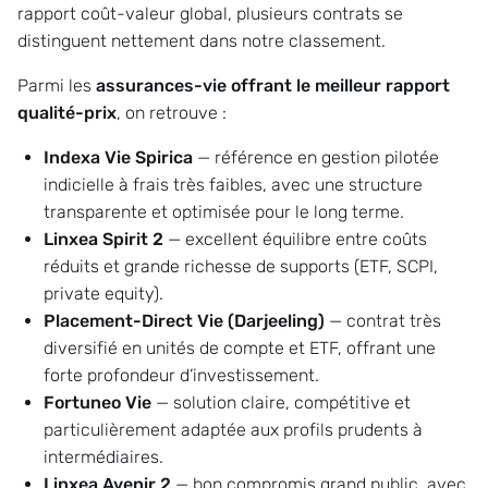
rapport coût-valeur global, plusieurs contrats se
distinguent nettement dans notre classement.
Parmi les
assurances-vie offrant le meilleur rapport
qualité-prix
, on retrouve :
Indexa Vie Spirica
— référence en gestion pilotée
indicielle à frais très faibles, avec une structure
transparente et optimisée pour le long terme.
Linxea Spirit 2
— excellent équilibre entre coûts
réduits et grande richesse de supports (ETF, SCPI,
private equity).
Placement-Direct Vie (Darjeeling)
— contrat très
diversifié en unités de compte et ETF, offrant une
forte profondeur d’investissement.
Fortuneo Vie
— solution claire, compétitive et
particulièrement adaptée aux profils prudents à
intermédiaires.
Linxea Avenir 2
— bon compromis grand public, avec