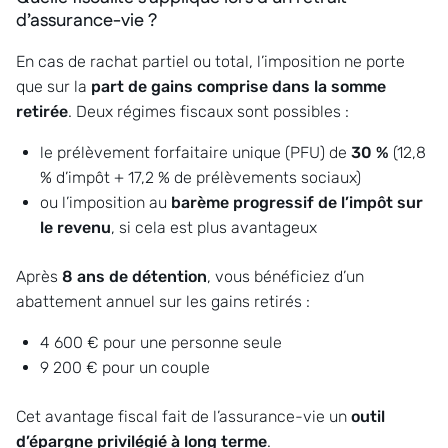
d’assurance-vie ?
En cas de rachat partiel ou total, l’imposition ne porte
que sur la
part de gains comprise dans la somme
retirée
. Deux régimes fiscaux sont possibles :
le prélèvement forfaitaire unique (PFU) de
30 %
(12,8
% d’impôt + 17,2 % de prélèvements sociaux)
ou l’imposition au
barème progressif de l’impôt sur
le revenu
, si cela est plus avantageux
Après
8 ans de détention
, vous bénéficiez d’un
abattement annuel sur les gains retirés :
4 600 € pour une personne seule
9 200 € pour un couple
Cet avantage fiscal fait de l’assurance-vie un
outil
d’épargne privilégié à long terme
.