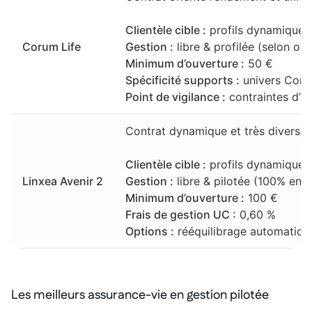
Clientèle cible :
profils dynamiques 
Corum Life
Gestion :
libre & profilée (selon opt
Minimum d’ouverture :
50 €
Spécificité supports :
univers Coru
Point de vigilance :
contraintes d’al
Contrat dynamique et très diversifi
Clientèle cible :
profils dynamiques 
Linxea Avenir 2
Gestion :
libre & pilotée (100% en l
Minimum d’ouverture :
100 €
Frais de gestion UC :
0,60 %
Options :
rééquilibrage automatique
Les meilleurs assurance-vie en gestion pilotée