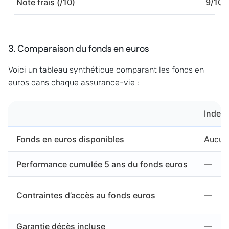
Note frais (/10)
9/10
3. Comparaison du fonds en euros
Voici un tableau synthétique comparant les fonds en
euros dans chaque assurance-vie :
Indexa
Fonds en euros disponibles
Aucun 
Performance cumulée 5 ans du fonds euros
—
Contraintes d’accès au fonds euros
—
Garantie décès incluse
—