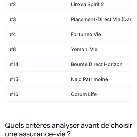
#2
Linxea Spirit 2
#3
Placement-Direct Vie (Darjee
#4
Fortuneo Vie
#8
Yomoni Vie
#14
Bourse Direct Horizon
#15
Nalo Patrimoine
#16
Corum Life
Quels critères analyser avant de choisir
une assurance-vie ?