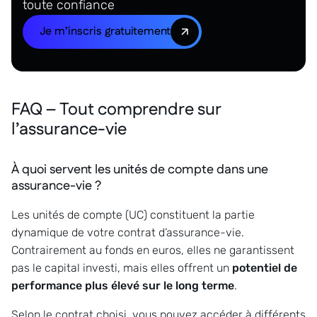
toute confiance
Je m’inscris gratuitement
FAQ – Tout comprendre sur
l’assurance-vie
À quoi servent les unités de compte dans une
assurance-vie ?
Les unités de compte (UC) constituent la partie
dynamique de votre contrat d’assurance-vie.
Contrairement au fonds en euros, elles ne garantissent
pas le capital investi, mais elles offrent un
potentiel de
performance plus élevé sur le long terme
.
Selon le contrat choisi, vous pouvez accéder à différents