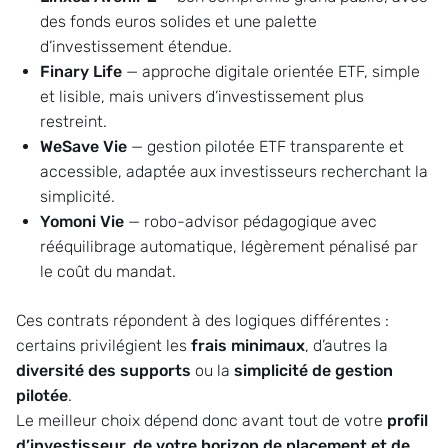
des fonds euros solides et une palette
d’investissement étendue.
Finary Life
— approche digitale orientée ETF, simple
et lisible, mais univers d’investissement plus
restreint.
WeSave Vie
— gestion pilotée ETF transparente et
accessible, adaptée aux investisseurs recherchant la
simplicité.
Yomoni Vie
— robo-advisor pédagogique avec
rééquilibrage automatique, légèrement pénalisé par
le coût du mandat.
Ces contrats répondent à des logiques différentes :
certains privilégient les
frais minimaux
, d’autres la
diversité des supports
ou la
simplicité de gestion
pilotée
.
Le meilleur choix dépend donc avant tout de votre
profil
d’investisseur, de votre horizon de placement et de