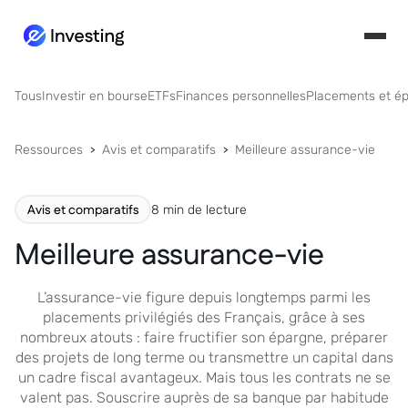
Tous
Investir en bourse
ETFs
Finances personnelles
Placements et é
Ressources
Avis et comparatifs
Meilleure assurance-vie
Avis et comparatifs
8 min de lecture
Meilleure assurance-vie
L’assurance-vie figure depuis longtemps parmi les
placements privilégiés des Français, grâce à ses
nombreux atouts : faire fructifier son épargne, préparer
des projets de long terme ou transmettre un capital dans
un cadre fiscal avantageux. Mais tous les contrats ne se
valent pas. Souscrire auprès de sa banque par habitude