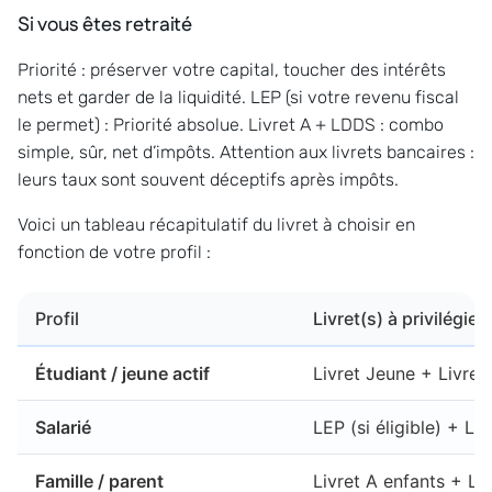
Si vous êtes retraité
Priorité : préserver votre capital, toucher des intérêts
nets et garder de la liquidité. LEP (si votre revenu fiscal
le permet) : Priorité absolue. Livret A + LDDS : combo
simple, sûr, net d’impôts. Attention aux livrets bancaires :
leurs taux sont souvent déceptifs après impôts.
Voici un tableau récapitulatif du livret à choisir en
fonction de votre profil :
Profil
Livret(s) à privilégier
Étudiant / jeune actif
Livret Jeune + Livret
Salarié
LEP (si éligible) + L
Famille / parent
Livret A enfants + L