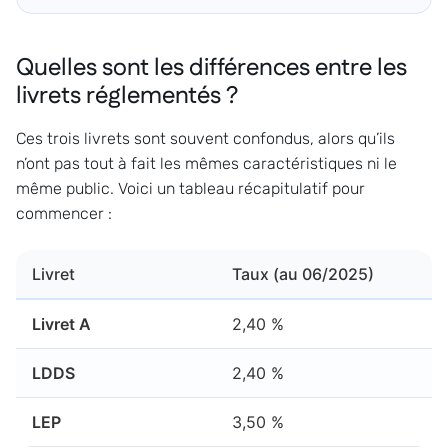
Quelles sont les différences entre les
livrets réglementés ?
Ces trois livrets sont souvent confondus, alors qu’ils
n’ont pas tout à fait les mêmes caractéristiques ni le
même public. Voici un tableau récapitulatif pour
commencer :
Livret
Taux (au 06/2025)
P
Livret A
2,40 %
2
LDDS
2,40 %
1
LEP
3,50 %
1