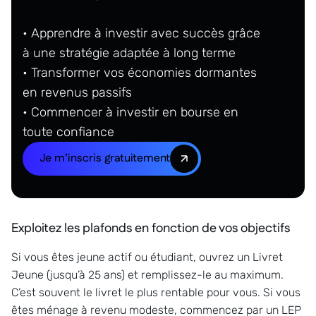
• Apprendre à investir avec succès grâce
à une stratégie adaptée à long terme
• Transformer vos économies dormantes
en revenus passifs
• Commencer à investir en bourse en
toute confiance
Je m’inscris gratuitement
Exploitez les plafonds en fonction de vos objectifs
Si vous êtes jeune actif ou étudiant, ouvrez un Livret
Jeune (jusqu’à 25 ans) et remplissez-le au maximum.
C’est souvent le livret le plus rentable pour vous. Si vous
êtes ménage à revenu modeste, commencez par un LEP