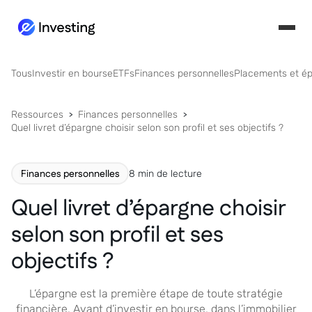
Tous
Investir en bourse
ETFs
Finances personnelles
Placements et é
Ressources
Finances personnelles
Quel livret d’épargne choisir selon son profil et ses objectifs ?
Finances personnelles
8 min de lecture
Quel livret d’épargne choisir
selon son profil et ses
objectifs ?
L’épargne est la première étape de toute stratégie
financière. Avant d’investir en bourse, dans l’immobilier