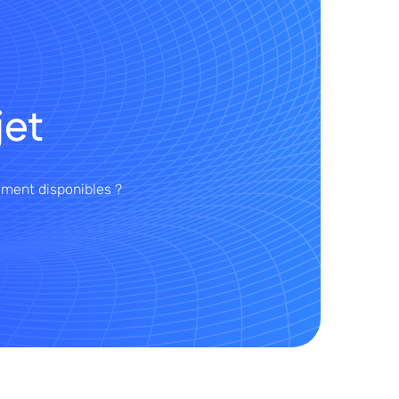
jet
ment disponibles ?