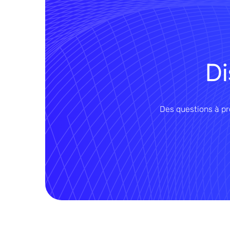
Di
Des questions à p