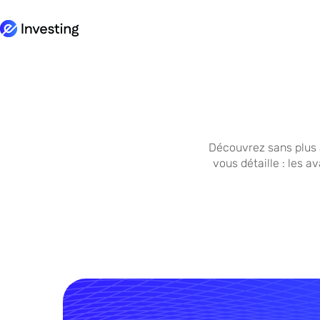
Name
Adresse email
Découvrez sans plus 
En communicant votre adresse email, vous acceptez
de vous inscrire à e-Investing pour être informé
vous détaille : les a
de nos actualités.
Recevoir le comparatif complet