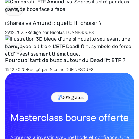
ETFs
iShares vs Amundi : quel ETF choisir ?
29.12.2025
•
Rédigé par
Nicolas DOMNESQUES
ETFs
Pourquoi tant de buzz autour du Deadlift ETF ?
15.12.2025
•
Rédigé par
Nicolas DOMNESQUES
100% gratuit
Masterclass bourse offerte
Apprenez à investir avec méthode et confiance. Une