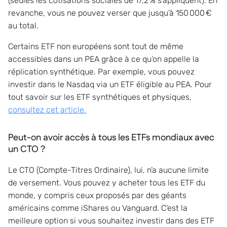
(seules les cotisations sociales de 17,2 % s’appliquent). En
revanche, vous ne pouvez verser que jusqu’à 150 000 €
au total.
Certains ETF non européens sont tout de même
accessibles dans un PEA grâce à ce qu’on appelle la
réplication synthétique. Par exemple, vous pouvez
investir dans le Nasdaq via un ETF éligible au PEA. Pour
tout savoir sur les ETF synthétiques et physiques,
consultez cet article.
Peut-on avoir accès à tous les ETFs mondiaux avec
un CTO ?
Le CTO (Compte-Titres Ordinaire), lui, n’a aucune limite
de versement. Vous pouvez y acheter tous les ETF du
monde, y compris ceux proposés par des géants
américains comme iShares ou Vanguard. C’est la
meilleure option si vous souhaitez investir dans des ETF