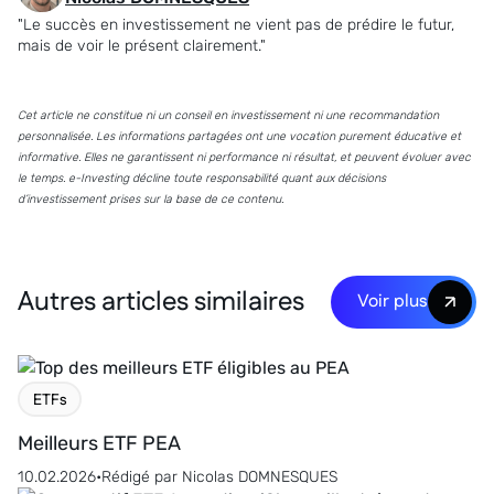
"Le succès en investissement ne vient pas de prédire le futur,
mais de voir le présent clairement."
Cet article ne constitue ni un conseil en investissement ni une recommandation
personnalisée. Les informations partagées ont une vocation purement éducative et
informative. Elles ne garantissent ni performance ni résultat, et peuvent évoluer avec
le temps. e-Investing décline toute responsabilité quant aux décisions
d’investissement prises sur la base de ce contenu.
Autres articles similaires
Voir plus
ETFs
Meilleurs ETF PEA
10.02.2026
•
Rédigé par
Nicolas DOMNESQUES