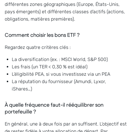
différentes zones géographiques (Europe, États-Unis,
pays émergents) et différentes classes d’actifs (actions,
obligations, matières premières).
Comment choisir les bons ETF ?
Regardez quatre critères clés :
La diversification (ex. : MSCI World, S&P 500)
Les frais (un TER < 0,30 % est idéal)
L’éligibilité PEA, si vous investissez via un PEA
La réputation du fournisseur (Amundi, Lyxor,
iShares…)
À quelle fréquence faut-il rééquilibrer son
portefeuille ?
En général, une à deux fois par an suffisent. L’objectif est
de rester fidèle à votre allocation de départ. Par