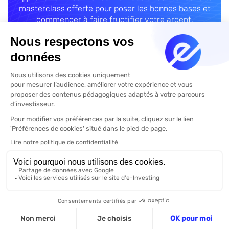
masterclass offerte pour poser les bonnes bases et
commencer à faire fructifier votre argent.
Accéder à la masterclass
S’inscrire à notre Newsletter