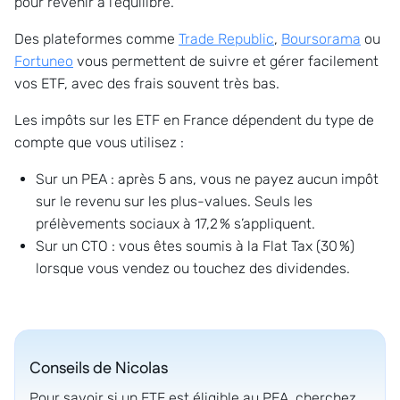
pour revenir à l’équilibre.
Des plateformes comme
Trade Republic
,
Boursorama
ou
Fortuneo
vous permettent de suivre et gérer facilement
vos ETF, avec des frais souvent très bas.
Les impôts sur les ETF en France dépendent du type de
compte que vous utilisez :
Sur un PEA : après 5 ans, vous ne payez aucun impôt
sur le revenu sur les plus-values. Seuls les
prélèvements sociaux à 17,2 % s’appliquent.
Sur un CTO : vous êtes soumis à la Flat Tax (30 %)
lorsque vous vendez ou touchez des dividendes.
Conseils de
Nicolas
Pour savoir si un ETF est éligible au PEA, cherchez