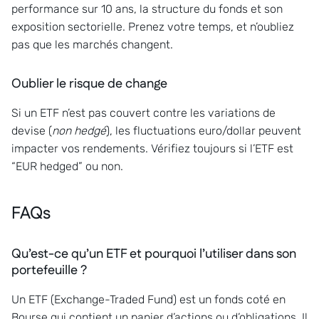
performance sur 10 ans, la structure du fonds et son
exposition sectorielle. Prenez votre temps, et n’oubliez
pas que les marchés changent.
Oublier le risque de change
Si un ETF n’est pas couvert contre les variations de
devise (
non hedgé
), les fluctuations euro/dollar peuvent
impacter vos rendements. Vérifiez toujours si l’ETF est
“EUR hedged” ou non.
FAQs
Qu’est-ce qu’un ETF et pourquoi l’utiliser dans son
portefeuille ?
Un ETF (Exchange-Traded Fund) est un fonds coté en
Bourse qui contient un panier d’actions ou d’obligations. Il