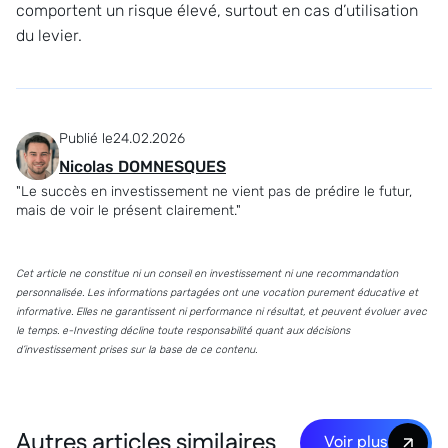
comportent un risque élevé, surtout en cas d’utilisation
du levier.
Publié le
24.02.2026
Nicolas DOMNESQUES
"Le succès en investissement ne vient pas de prédire le futur,
mais de voir le présent clairement."
Cet article ne constitue ni un conseil en investissement ni une recommandation
personnalisée. Les informations partagées ont une vocation purement éducative et
informative. Elles ne garantissent ni performance ni résultat, et peuvent évoluer avec
le temps. e-Investing décline toute responsabilité quant aux décisions
d’investissement prises sur la base de ce contenu.
Autres articles similaires
Voir plus