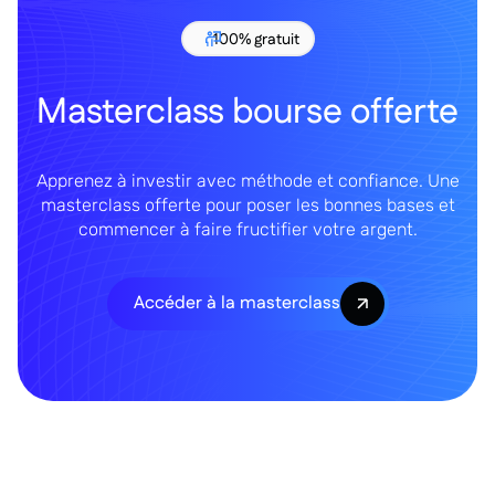
100% gratuit
Masterclass bourse offerte
Apprenez à investir avec méthode et confiance. Une
masterclass offerte pour poser les bonnes bases et
commencer à faire fructifier votre argent.
Accéder à la masterclass