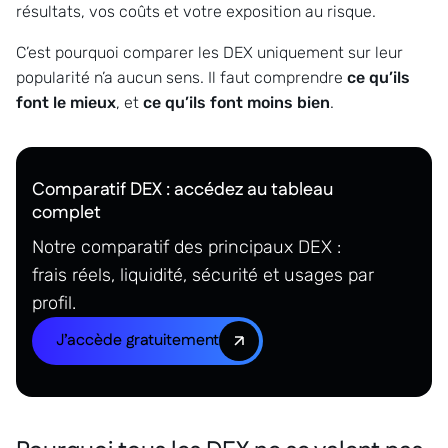
résultats, vos coûts et votre exposition au risque.
C’est pourquoi comparer les DEX uniquement sur leur
popularité n’a aucun sens. Il faut comprendre
ce qu’ils
font le mieux
, et
ce qu’ils font moins bien
.
Comparatif DEX : accédez au tableau
complet
Notre comparatif des principaux DEX :
frais réels, liquidité, sécurité et usages par
profil.
J’accède gratuitement