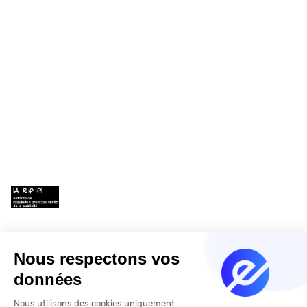
À propos de nous
Témoignages
Contactez-nous
Mentions légales
Termes et conditions
Se connecter
Contactez-nous
contact@e-investing.ch
CIF : 25004640
CIF : E011355