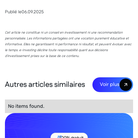
Publié le
06.09.2025
Cet article ne constitue ni un conseil en investissement ni une recommandation
personnalisée. Les informations partagées ont une vocation purement éducative et
informative. Elles ne garantissent ni performance ni résultat, et peuvent évoluer avec
le temps. e-Investing décline toute responsabilité quant aux décisions
d’investissement prises sur la base de ce contenu.
Autres articles similaires
Voir plus
No items found.
100% gratuit