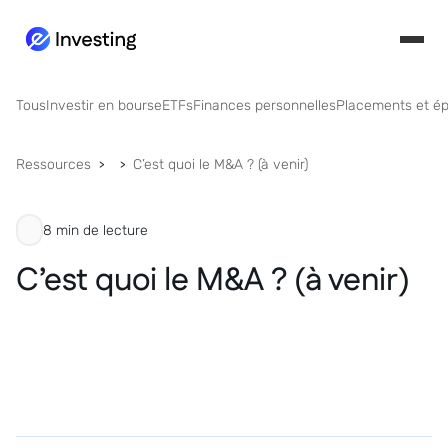
Tous
Investir en bourse
ETFs
Finances personnelles
Placements et é
Ressources
C’est quoi le M&A ? (à venir)
8 min de lecture
C’est quoi le M&A ? (à venir)